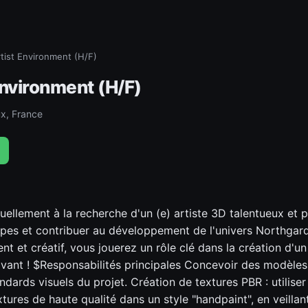
tist Environment (H/F)
Environment (H/F)
x, France
llement à la recherche d'un (e) artiste 3D talentueux et p
ipes et contribuer au développement de l'univers Northgard
ent et créatif, vous jouerez un rôle clé dans la création d'un
ivant ! $Responsabilités principales Concevoir des modèles
ndards visuels du projet. Création de textures PBR : utilis
tures de haute qualité dans un style "handpaint", en veillan