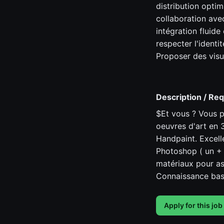
distribution optim
collaboration ave
intégration fluide
respecter l'identit
Proposer des visu
Description / Re
$Et vous ? Vous po
oeuvres d'art en 
Handpaint. Excelle
Photoshop ( un +
matériaux pour ass
Connaissance basi
Apply for this job