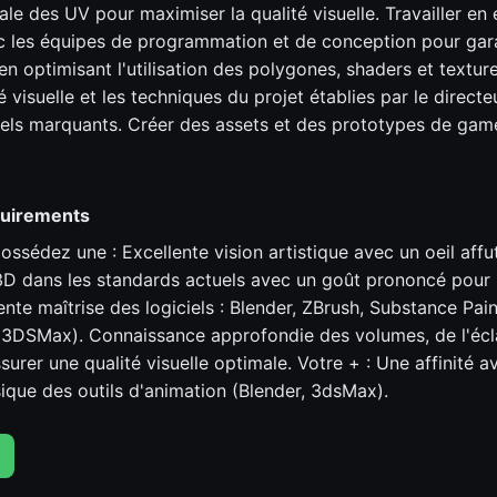
ale des UV pour maximiser la qualité visuelle. Travailler en 
c les équipes de programmation et de conception pour gara
 en optimisant l'utilisation des polygones, shaders et textu
é visuelle et les techniques du projet établies par le directeu
els marquants. Créer des assets et des prototypes de gam
quirements
ssédez une : Excellente vision artistique avec un oeil affu
3D dans les standards actuels avec un goût prononcé pour 
nte maîtrise des logiciels : Blender, ZBrush, Substance Pain
 3DSMax). Connaissance approfondie des volumes, de l'écl
urer une qualité visuelle optimale. Votre + : Une affinité a
que des outils d'animation (Blender, 3dsMax).