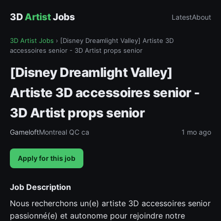
3D
Artist
Jobs
Latest
About
3D Artist Jobs
›
[Disney Dreamlight Valley] Artiste 3D
accessoires senior - 3D Artist props senior
[Disney Dreamlight Valley]
Artiste 3D accessoires senior -
3D Artist props senior
Gameloft
Montreal QC ca
1 mo ago
Apply for this job
Job Description
Nous recherchons un(e) artiste 3D accessoires senior
passionné(e) et autonome pour rejoindre notre